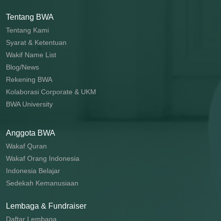
Tentang BWA
Tentang Kami
Syarat & Ketentuan
Wakif Name List
Blog/News
Rekening BWA
Kolaborasi Corporate & UKM
BWA University
Anggota BWA
Wakaf Quran
Wakaf Orang Indonesia
Indonesia Belajar
Sedekah Kemanusiaan
Lembaga & Fundraiser
Daftar Lembaga