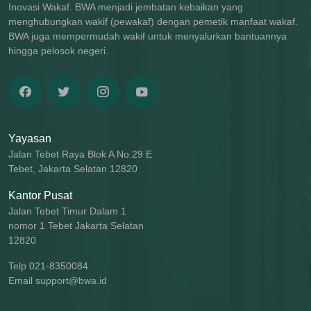
Inovasi Wakaf. BWA menjadi jembatan kebaikan yang
menghubungkan wakif (pewakaf) dengan pemetik manfaat wakaf.
BWA juga mempermudah wakif untuk menyalurkan bantuannya
hingga pelosok negeri.
Yayasan
Jalan Tebet Raya Blok A No.29 E
Tebet, Jakarta Selatan 12820
Kantor Pusat
Jalan Tebet Timur Dalam 1
nomor 1 Tebet Jakarta Selatan
12820
Telp 021-8350084
Email support@bwa.id