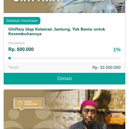
Sedekah Kesehatan
Ghiffary Idap Kelainan Jantung, Yuk Bantu untuk
Kesembuhannya
Perolehan
1%
Rp. 600.000
Rp. 33.500.000
Target
Donasi