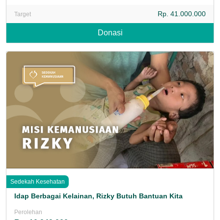
Rp. 41.000.000
Target
Donasi
Sedekah Kesehatan
Idap Berbagai Kelainan, Rizky Butuh Bantuan Kita
Perolehan