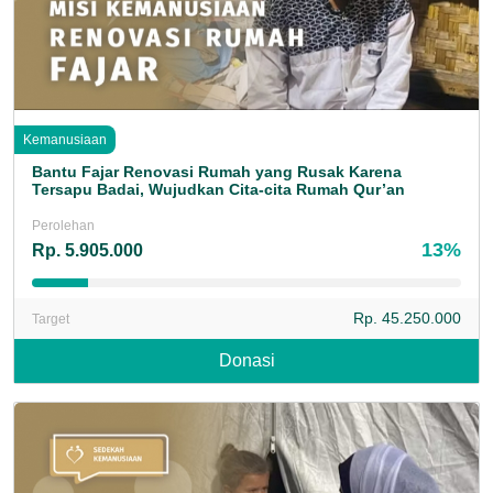
Kemanusiaan
Bantu Fajar Renovasi Rumah yang Rusak Karena
Tersapu Badai, Wujudkan Cita-cita Rumah Qur’an
Perolehan
13%
Rp. 5.905.000
Rp. 45.250.000
Target
Donasi