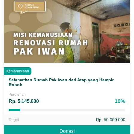
Kemanusiaan
Selamatkan Rumah Pak Iwan dari Atap yang Hampir
Roboh
Perolehan
10%
Rp. 5.145.000
Rp. 50.000.000
Target
Donasi