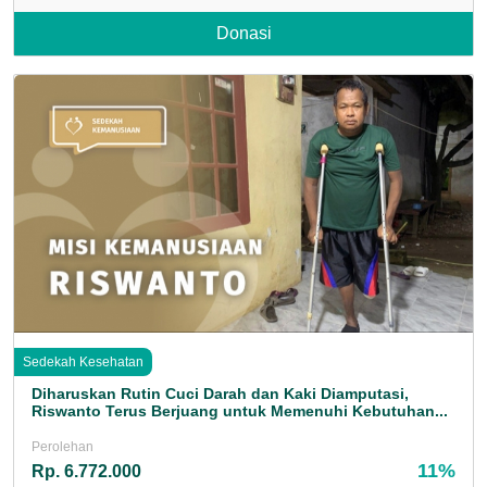
Donasi
Sedekah Kesehatan
Diharuskan Rutin Cuci Darah dan Kaki Diamputasi,
Riswanto Terus Berjuang untuk Memenuhi Kebutuhan...
Perolehan
11%
Rp. 6.772.000