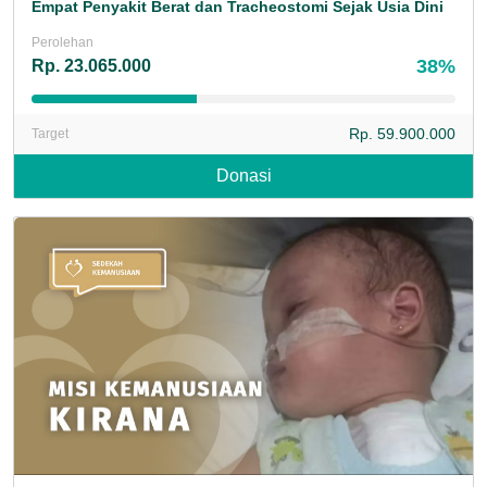
Empat Penyakit Berat dan Tracheostomi Sejak Usia Dini
Perolehan
38%
Rp. 23.065.000
Rp. 59.900.000
Target
Donasi