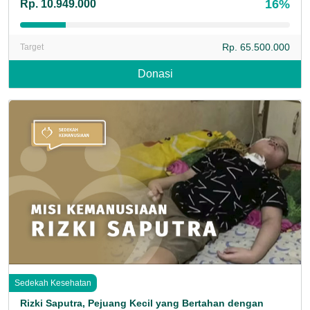
16%
Rp. 10.949.000
Rp. 65.500.000
Target
Donasi
Sedekah Kesehatan
Rizki Saputra, Pejuang Kecil yang Bertahan dengan