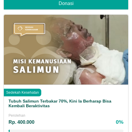
Donasi
Sedekah Kesehatan
Tubuh Salimun Terbakar 70%, Kini Ia Berharap Bisa
Kembali Beraktivitas
Perolehan
0%
Rp. 400.000