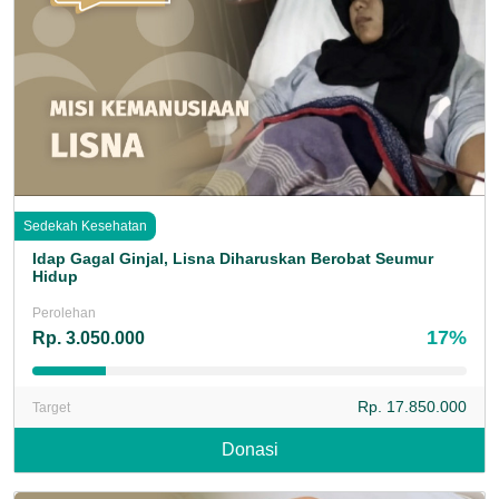
Sedekah Kesehatan
Idap Gagal Ginjal, Lisna Diharuskan Berobat Seumur
Hidup
Perolehan
17%
Rp. 3.050.000
Rp. 17.850.000
Target
Donasi