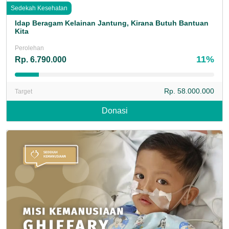
Sedekah Kesehatan
Idap Beragam Kelainan Jantung, Kirana Butuh Bantuan
Kita
Perolehan
11%
Rp. 6.790.000
Rp. 58.000.000
Target
Donasi