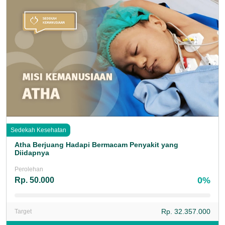
Sedekah Kesehatan
Atha Berjuang Hadapi Bermacam Penyakit yang
Diidapnya
Perolehan
0%
Rp. 50.000
Rp. 32.357.000
Target