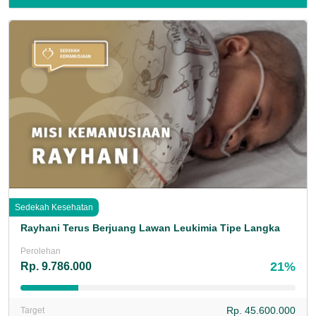
Sedekah Kesehatan
Rayhani Terus Berjuang Lawan Leukimia Tipe Langka
Perolehan
21%
Rp. 9.786.000
Rp. 45.600.000
Target