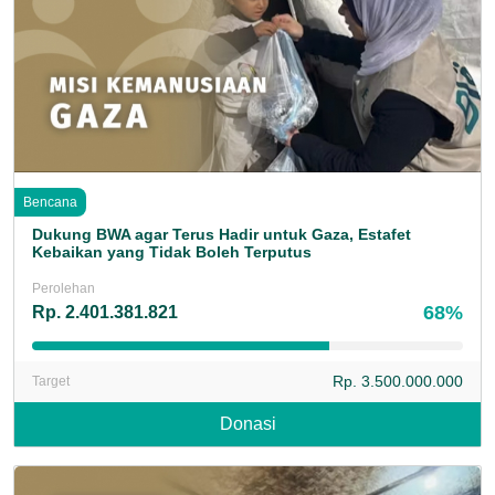
Bencana
Dukung BWA agar Terus Hadir untuk Gaza, Estafet
Kebaikan yang Tidak Boleh Terputus
Perolehan
68%
Rp. 2.401.381.821
Rp. 3.500.000.000
Target
Donasi